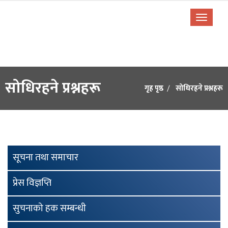
सोधिरहने प्रश्नहरू
गृह पृष्ठ
सोधिरहने प्रश्नहरू
सूचना तथा समाचार
प्रेस विज्ञप्ति
सुचनाको हक सम्बन्धी