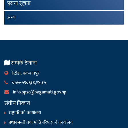
पुराना सूचना
अन्य
सम्पर्क ठेगाना
हेटौडा, मकवानपुर
०५७-५९०६१३,१४,१५
info.ppsc@bagamati.gov.np
संघीय निकाय
राष्ट्रपतिको कार्यालय
प्रधानमन्त्री तथा मन्त्रिपरिषद्को कार्यालय