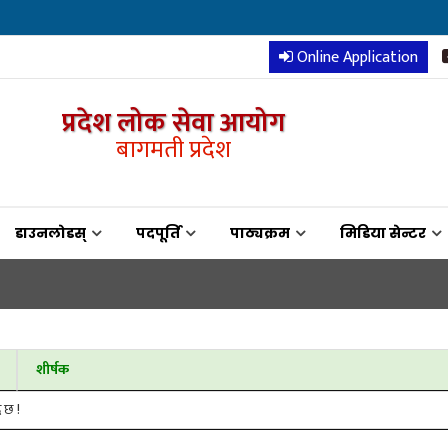
Online Application
प्रदेश लोक सेवा आयोग
बागमती प्रदेश
डाउनलोडस्
पदपूर्ति
पाठ्यक्रम
मिडिया सेन्टर
शीर्षक
ै छ !