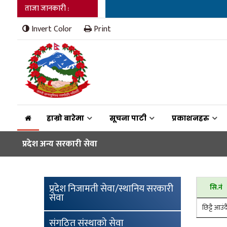
ताजा जानकारी :
Invert Color
Print
हाम्रो बारेमा
सूचना पाटी
प्रकाशनहरु
प्रदेश अन्य सरकारी सेवा
प्रदेश निजामती सेवा/स्थानिय सरकारी
सि.नं
सेवा
छिट्टै आउंद
संगठित संस्थाको सेवा