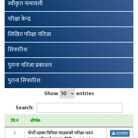
स्वीकृत नामावली
परिक्षा केन्द्र
लिखित परिक्षा नतिजा
सिफारिश
पुराना नतिजा प्रकाशन
पुराना सिफारिश
Show
entries
Search:
सि.नं
शीर्षक
1
पाँचौँ तहका विभिन्न पदहरूको परीक्षा भवन
डाउनलोड