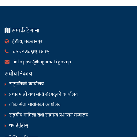
सम्पर्क ठेगाना
हेटौडा, मकवानपुर
०५७-५९०६१३,१४,१५
info.ppsc@bagamati.gov.np
संघीय निकाय
राष्ट्रपतिको कार्यालय
प्रधानमन्त्री तथा मन्त्रिपरिषद्को कार्यालय
लोक सेवा आयोगको कार्यालय
सङ्‍घीय मामिला तथा सामान्य प्रशासन मन्त्रालय
थप हेर्नुहोस्