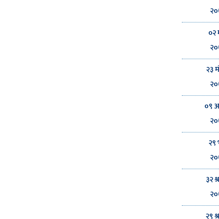
२०
०२ 
२०
२३ म
२०
०९ 
२०
२९ 
२०
३२ श
२०
२९ श