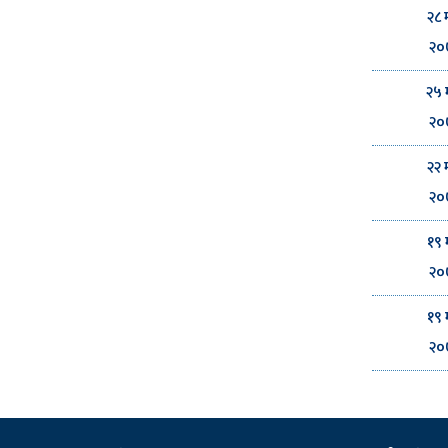
२८ 
२०
२५ 
२०
२२ 
२०
१९ 
२०
१९ 
२०