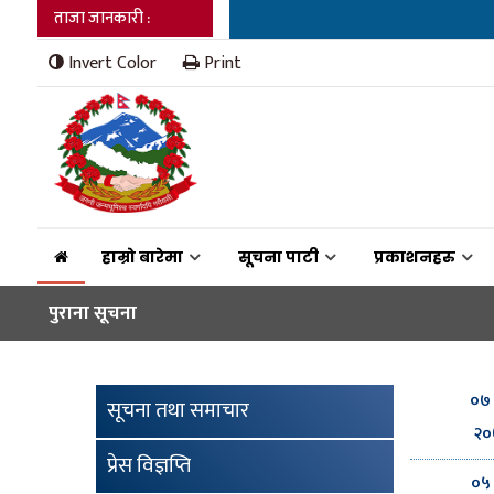
ताजा जानकारी :
Invert Color
Print
हाम्रो बारेमा
सूचना पाटी
प्रकाशनहरु
पुराना सूचना
०७ 
सूचना तथा समाचार
२०
प्रेस विज्ञप्ति
०५ 