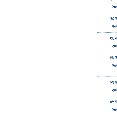
२०
१८ फ
२०
१६ फ
२०
१३ फ
२०
०५ फ
२०
०५ फ
२०