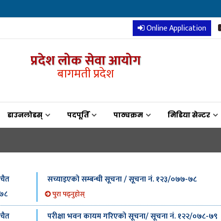
Online Application
प्रदेश लोक सेवा आयोग
बागमती प्रदेश
डाउनलोडस्
पदपूर्ति
पाठ्यक्रम
मिडिया सेन्टर
सच्याइएको सम्बन्धी सूचना / सूचना नं. १२३/०७७-७८
चैत
७८
पुरा पढ्नुहोस्
परीक्षा भवन कायम गरिएको सूचना/ सूचना नं. १२२/०७८-७९
चैत