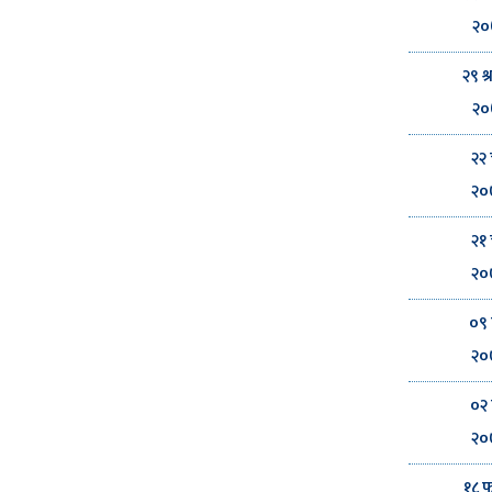
२०
२९ श
२०
२२ 
२०
२१ 
२०
०९ 
२०
०२ 
२०
१८ फ