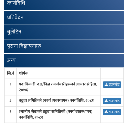
कार्यविधि
प्रतिवेदन
बुलेटिन
पुराना विज्ञापनहरु
अन्य
सि.नं
शीर्षक
1
पदाधिकारी, दक्ष/विज्ञ र कर्मचारीहरूको आचार संहिता,
डाउनलोड
२०७६
2
बढुवा समितिको (कार्य व्यवस्थापन) कार्यविधि, २०८१
डाउनलोड
3
स्थानीय सेवाको बढुवा समितिको (कार्य व्यवस्थापन)
डाउनलोड
कार्यविधि, २०८२