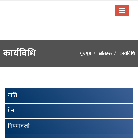
कार्यविधि
गृह पृष्ठ
स्रोतहरू
कार्यविधि
नीति
ऐन
नियमावली